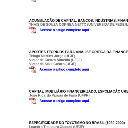
ACUMULAÇÃO DE CAPITAL: BANCOS, INDÚSTRIAS, FINA
THAIS DE SOUZA CORREA NETTO (UNIVERSIDADE FEDERA
Acesse o artigo completo aqui
APORTES TEÓRICOS PARA ANÁLISE CRÍTICA DA FINANC
Thiago Martins Jorge (UFJF)
Victor de Castro Almeida (UFJF)
Victor da Silva Castro (UFJF)
Acesse o artigo completo aqui
CAPITAL IMOBILIÁRIO FINANCEIRIZADO, ESPOLIAÇÃO U
Jose Ricardo Vargas de Faria (UFPR)
Acesse o artigo completo aqui
ESPECIFICIDADE DO TOYOTISMO NO BRASIL (1980-2000)
Leandro Theodoro Guedes (UFJF)