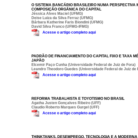
O SISTEMA BANCÁRIO BRASILEIRO NUMA PERSPECTIVA 
COMPOSIÇÃO ORGÂNICA DO CAPITAL
Jéssica Alves Maciel (UFMG)
Deise Luiza da Silva Ferraz (UFMG)
Bárbara Katherine Faris Biondini (UFMG)
David Silva Franco (UFMG-IFMG)
Acesse o artigo completo aqui
PADRÃO DE FINANCIAMENTO DO CAPITAL FIXO E TAXA MÉ
JAPÃO
Elcemir Paço Cunha (Universidade Federal de Juiz de Fora)
Leandro Theodoro Guedes (Universidade Federal de Juiz de 
Acesse o artigo completo aqui
REFORMA TRABALHISTA E TOYOTISMO NO BRASIL
Agatha Justen Gonçalves Ribeiro (UFF)
Claudio Roberto Marques Gurgel (UFF)
Acesse o artigo completo aqui
THINKTANKS, DESEMPREGO, TECNOLOGIA E A MODERNA